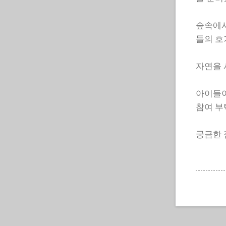
숲속에서
들의 호
자연을 
아이들이
참여 부
궁금한 