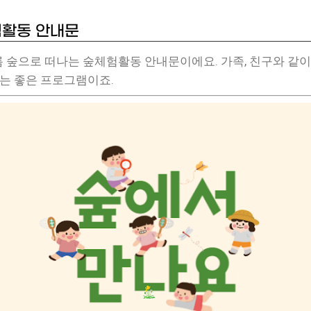
활동 안내문
름 숲으로 떠나는 숲체험활동 안내문이에요. 가족, 친구와 같
있는 좋은 프로그램이죠.