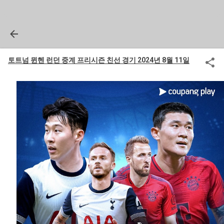
토트넘 뮌헨 런던 중계 프리시즌 친선 경기 2024년 8월 11일