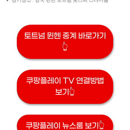
경기장소 : 영국 런던 토트넘 홋스퍼 스타디움
토트넘 뮌헨 중계 바로가기
👆
쿠팡플레이 TV 연결방법
보기👆
쿠팡플레이 뉴스룸 보기👆