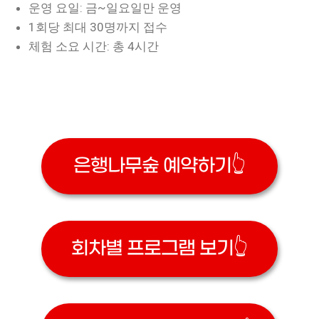
운영 요일: 금~일요일만 운영
1회당 최대 30명까지 접수
체험 소요 시간: 총 4시간
은행나무숲 예약하기👆
회차별 프로그램 보기👆