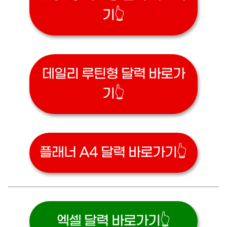
기👆
데일리 루틴형 달력 바로가
기👆
플래너 A4 달력 바로가기👆
엑셀 달력 바로가기👆