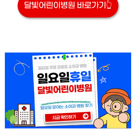
달빛어린이병원 바로가기👆