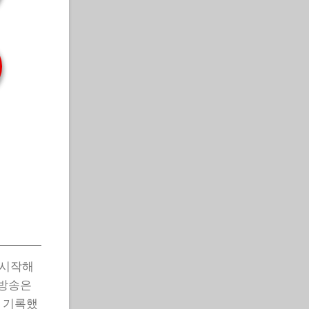
 시작해
 방송은
를 기록했