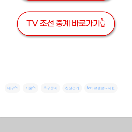
TV 조선 중계 바로가기👆
대구fc
서울fc
축구중계
친선경기
fc바르셀로나내한