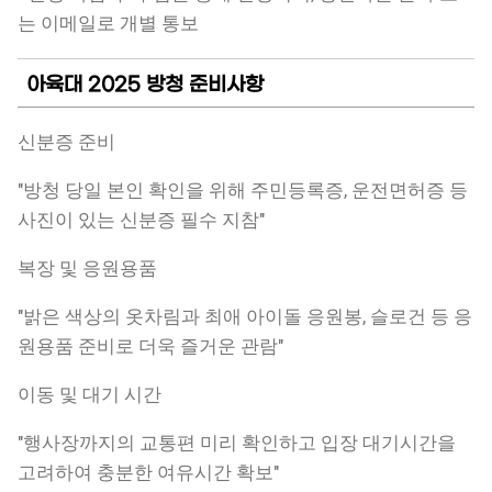
는 이메일로 개별 통보
아육대 2025 방청 준비사항
신분증 준비
"방청 당일 본인 확인을 위해 주민등록증, 운전면허증 등
사진이 있는 신분증 필수 지참"
복장 및 응원용품
"밝은 색상의 옷차림과 최애 아이돌 응원봉, 슬로건 등 응
원용품 준비로 더욱 즐거운 관람"
이동 및 대기 시간
"행사장까지의 교통편 미리 확인하고 입장 대기시간을
고려하여 충분한 여유시간 확보"