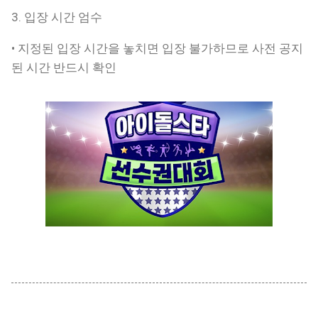
3. 입장 시간 엄수
• 지정된 입장 시간을 놓치면 입장 불가하므로 사전 공지
된 시간 반드시 확인