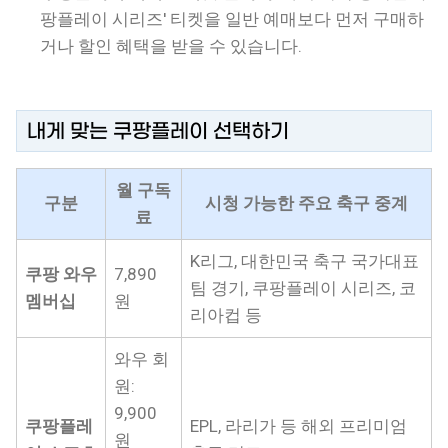
팡플레이 시리즈' 티켓을 일반 예매보다 먼저 구매하
거나 할인 혜택을 받을 수 있습니다.
내게 맞는 쿠팡플레이 선택하기
월 구독
구분
시청 가능한 주요 축구 중계
료
K리그, 대한민국 축구 국가대표
쿠팡 와우
7,890
팀 경기, 쿠팡플레이 시리즈, 코
멤버십
원
리아컵 등
와우 회
원:
9,900
쿠팡플레
EPL, 라리가 등 해외 프리미엄
원