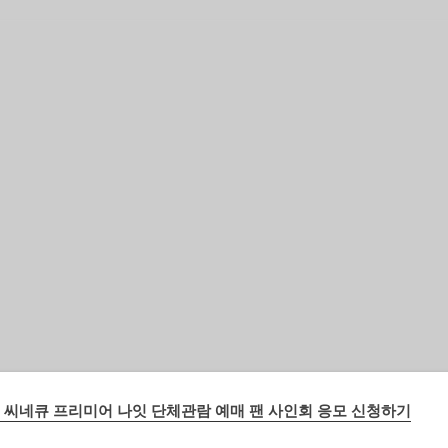
기본 콘텐츠로 건너뛰기
 씨네큐 프리미어 나잇 단체관람 예매 팬 사인회 응모 신청하기