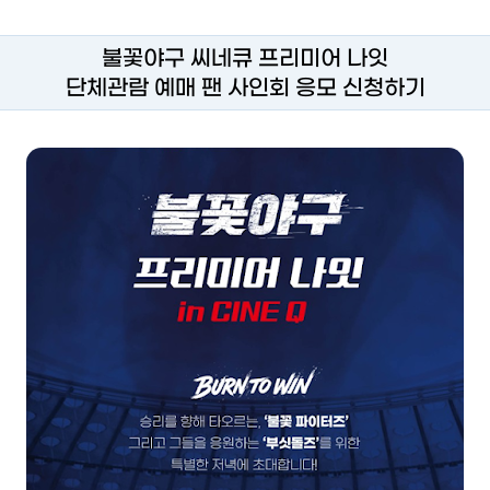
불꽃야구 씨네큐 프리미어 나잇
단체관람 예매 팬 사인회 응모 신청하기