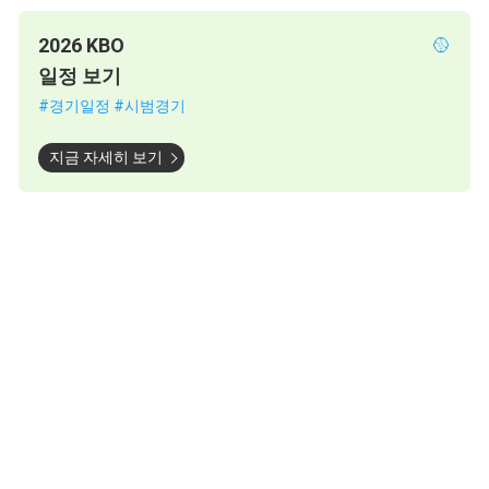
2026 KBO
🥎
일정 보기
#경기일정 #시범경기
지금 자세히 보기