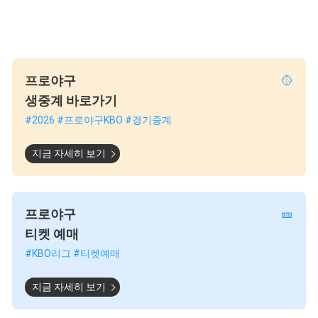
프로야구
🥎
생중계 바로가기
#2026 #프로야구KBO #경기중계
지금 자세히 보기
프로야구
🎫
티켓 예매
#KBO리그 #티켓예매
지금 자세히 보기