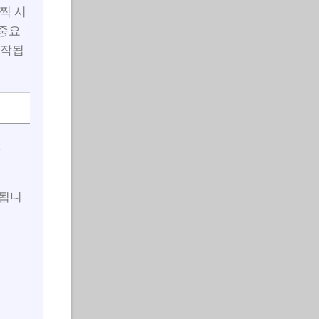
찍 시
 중요
시작됩
.
행됩니