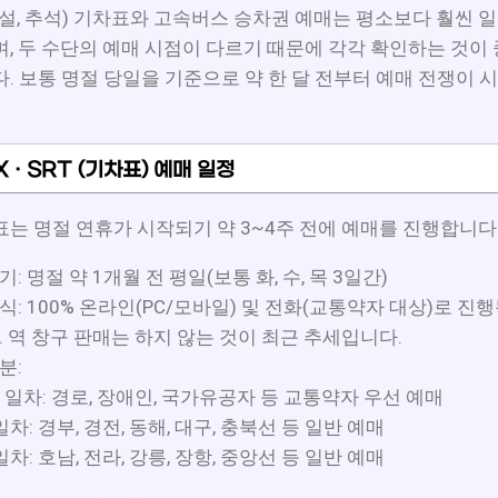
설, 추석) 기차표와 고속버스 승차권 예매는 평소보다 훨씬 일
, 두 수단의 예매 시점이 다르기 때문에 각각 확인하는 것이
. 보통 명절 당일을 기준으로 약 한 달 전부터 예매 전쟁이 
X · SRT (기차표) 예매 일정
는 명절 연휴가 시작되기 약 3~4주 전에 예매를 진행합니다
기: 명절 약 1개월 전 평일(보통 화, 수, 목 3일간)
식: 100% 온라인(PC/모바일) 및 전화(교통약자 대상)로 진
. 역 창구 판매는 하지 않는 것이 최근 추세입니다.
분:
 1일차: 경로, 장애인, 국가유공자 등 교통약자 우선 예매
일차: 경부, 경전, 동해, 대구, 충북선 등 일반 예매
일차: 호남, 전라, 강릉, 장항, 중앙선 등 일반 예매