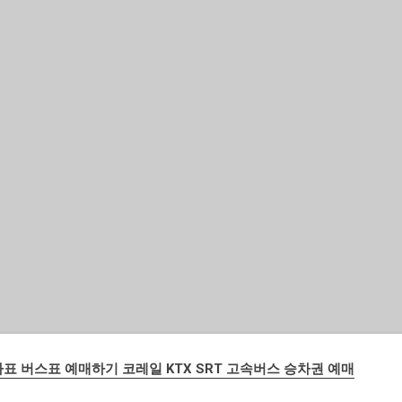
기본 콘텐츠로 건너뛰기
표 버스표 예매하기 코레일 KTX SRT 고속버스 승차권 예매