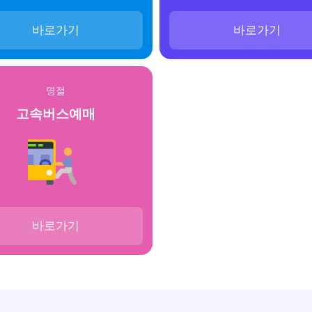
바로가기
바로가기
명절
고속버스예매
바로가기