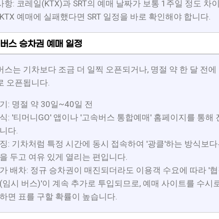
항: 코레일(KTX)과 SRT의 예매 날짜가 보통 1주일 정도 차
 KTX 예매에 실패했다면 SRT 일정을 바로 확인해야 합니다.
버스 승차권 예매 일정
스는 기차보다 조금 더 일찍 오픈되거나, 명절 약 한 달 전에
로 오픈됩니다.
기: 명절 약 30일~40일 전
식: '티머니GO' 앱이나 '고속버스 통합예매' 홈페이지를 통해
니다.
징: 기차처럼 특정 시간에 동시 접속하여 '광클'하는 방식보다
을 두고 여유 있게 열리는 편입니다.
가 배차: 정규 승차권이 매진되더라도 이용객 수요에 따라 '협
(임시 버스)'이 계속 추가로 투입되므로, 예매 사이트를 수시
하면 표를 구할 확률이 높습니다.