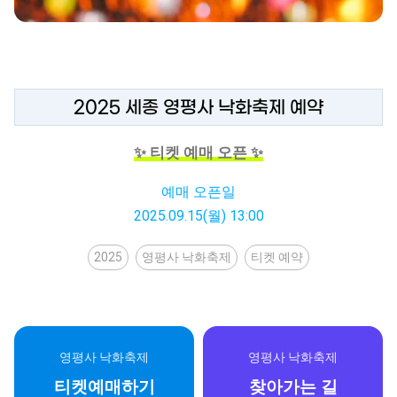
2025 세종 영평사 낙화축제 예약
✨ 티켓 예매 오픈 ✨
예매 오픈일
2025.09.15(월) 13:00
2025
영평사 낙화축제
티켓 예약
영평사 낙화축제
영평사 낙화축제
티켓예매하기
찾아가는 길