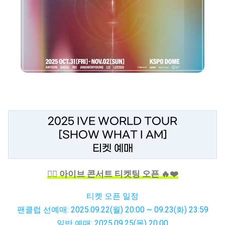
2025 IVE WORLD TOUR
[SHOW WHAT I AM]
티켓 예매
❤️‍🔥 아이브 콘서트 티켓팅 오픈 🔥❤️‍
티켓 오픈 일정
팬클럽 선예매: 2025.09.22(월) 20:00 ~ 09.23(화) 23:59
일반 예매: 2025.09.25(목) 20:00