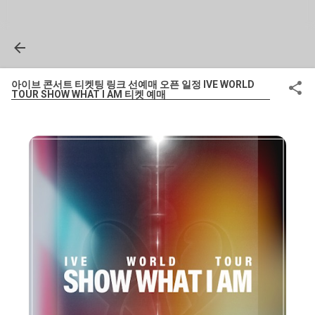
아이브 콘서트 티켓팅 링크 선예매 오픈 일정 IVE WORLD
TOUR SHOW WHAT I AM 티켓 예매