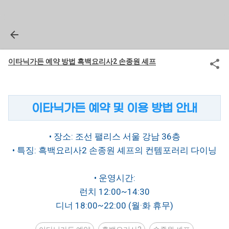
이타닉가든 예약 방법 흑백요리사2 손종원 셰프
이타닉가든 예약 및 이용 방법 안내
• 장소: 조선 팰리스 서울 강남 36층
• 특징: 흑백요리사2 손종원 셰프의 컨템포러리 다이닝
• 운영시간:
런치 12:00~14:30
디너 18:00~22:00 (월·화 휴무)