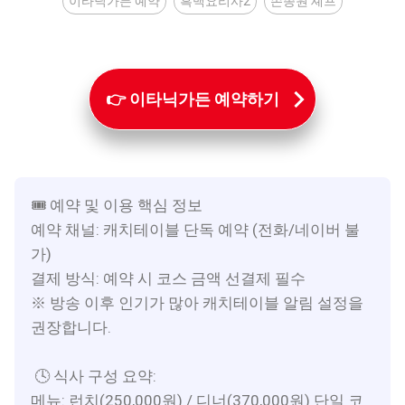
이타닉가든 예약
흑백요리사2
손종원 셰프
👉 이타닉가든 예약하기
🎟 예약 및 이용 핵심 정보
예약 채널: 캐치테이블 단독 예약 (전화/네이버 불
가)
결제 방식: 예약 시 코스 금액 선결제 필수
※ 방송 이후 인기가 많아 캐치테이블 알림 설정을
권장합니다.
🕓 식사 구성 요약:
메뉴: 런치(250,000원) / 디너(370,000원) 단일 코