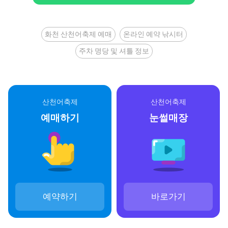
화천 산천어축제 예매
온라인 예약 낚시터
주차 명당 및 셔틀 정보
산천어축제
산천어축제
예매하기
눈썰매장
예약하기
바로가기