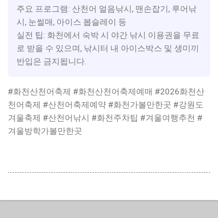
주요 프로그램: 산천어 얼음낚시, 맨손잡기, 루어낚
시, 눈썰매, 아이스 봅슬레이 등
실전 팁: 화천에서 숙박 시 야간 낚시 이용권을 무료
로 받을 수 있으며, 낚시터 내 아이스박스 및 생미끼
반입은 금지됩니다.
#화천산천어축제 #화천산천어축제예매 #2026화천산
천어축제 #산천어축제예약 #화천가볼만한곳 #강원도
겨울축제 #산천어낚시 #화천주차팁 #겨울여행추천 #
겨울방학가볼만한곳