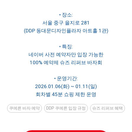
• 장소:
서울 중구 을지로 281
(DDP 동대문디자인플라자 아트홀 1관)
• 특징:
네이버 사전 예약자만 입장 가능한
100% 예약제 슈즈 리퍼브 바자회
• 운영기간:
2026.01.06(화) ~ 01.11(일)
회차별 45분 쇼핑 제한 운영
쿠에른 바자 예약
DDP 쿠에른 입장 규정
슈즈 리퍼브 혜택