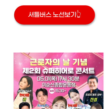
셔틀버스 노선보기👆