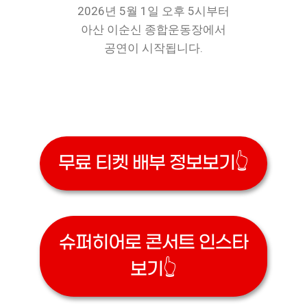
2026년 5월 1일 오후 5시부터
아산 이순신 종합운동장에서
공연이 시작됩니다.
무료 티켓 배부 정보보기👆
슈퍼히어로 콘서트 인스타
보기👆